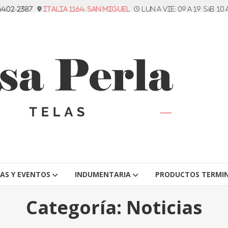
 4402-2387
Italia 1164. San Miguel
Lun a vie: 09 a 19 Sáb. 10 
TAS Y EVENTOS
INDUMENTARIA
PRODUCTOS TERMI
Categoría:
Noticias