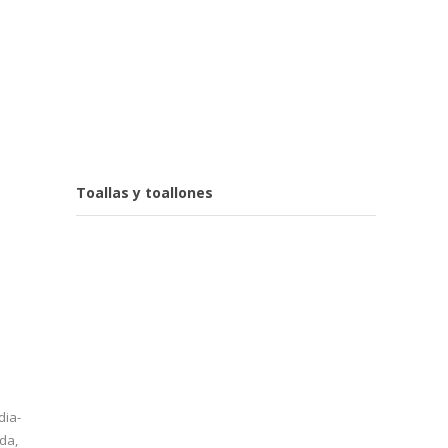
Toallas y toallones
dia-
da,