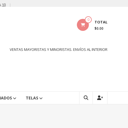
a 18
0
TOTAL
$0.00
VENTAS MAYORISTAS Y MINORISTAS. ENVÍOS AL INTERIOR
NADOS
TELAS