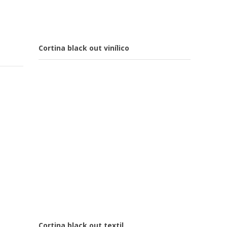
Cortina black out vinílico
Cortina black out textil