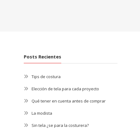
Posts Recientes
Tips de costura
Elección de tela para cada proyecto
Qué tener en cuenta antes de comprar
La modista
Sin tela ¿se para la costurera?