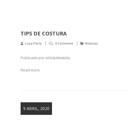
TIPS DE COSTURA
Casa Perla
0 Comment
Noticias
Publicado por elclubdelatela
Read more
9 ABRIL, 2020