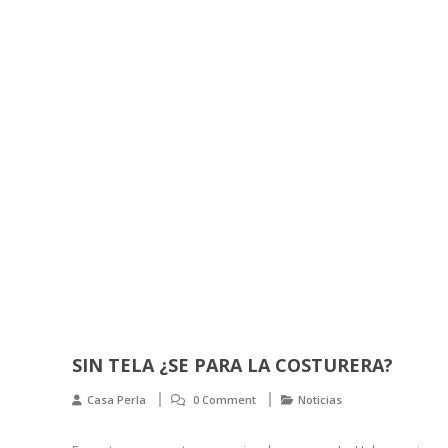
SIN TELA ¿SE PARA LA COSTURERA?
Casa Perla
0 Comment
Noticias