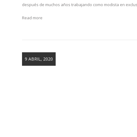
después de muchos años trabajando como modista en exclus
Read more
9 ABRIL, 2020