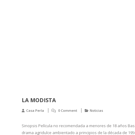
LA MODISTA
Casa Perla
0 Comment
Noticias
Sinopsis Película no recomendada a menores de 18 años Basa
drama agridulce ambientado a principios de la década de 1950 