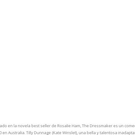
do en la novela best seller de Rosalie Ham, The Dressmaker es un come
en Australia. Tilly Dunnage (Kate Winslet), una bella y talentosa inadapta