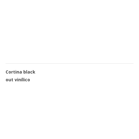
Cortina black
out vinílico