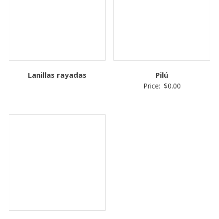
Lanillas rayadas
Pilú
Price:
$
0.00