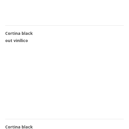
Cortina black
out vinílico
Cortina black