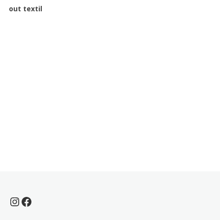
out textil
Instagram
Facebook