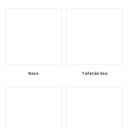
Raso
Tafetán liso