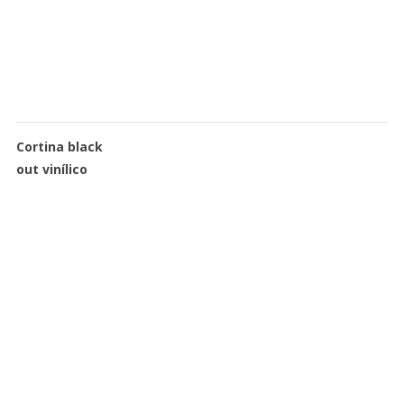
Cortina black
out vinílico