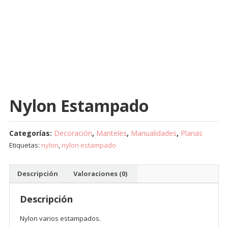
Nylon Estampado
Categorías:
Decoración
,
Manteles
,
Manualidades
,
Planas
Etiquetas:
nylon
,
nylon estampado
Descripción
Valoraciones (0)
Descripción
Nylon varios estampados.