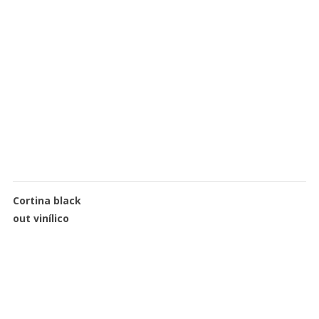
Cortina black
out vinílico