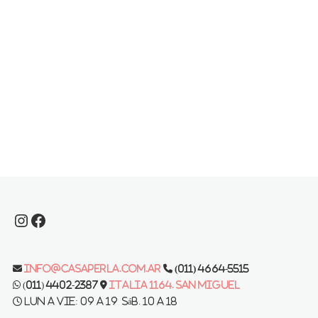
Instagram
Facebook
info@casaperla.com.ar
(011) 4664-5515
(011) 4402-2387
Italia 1164. San Miguel
Lun a vie: 09 a 19 Sáb. 10 a 18