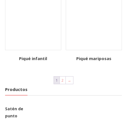
Piqué infantil
Piqué mariposas
1
2
→
Productos
Satén de
punto