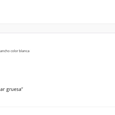
e ancho color blanca
gar gruesa”