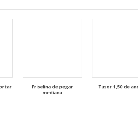
ortar
Friselina de pegar
Tusor 1,50 de an
mediana