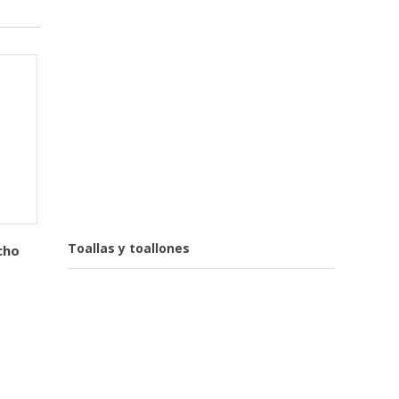
Toallas y toallones
cho