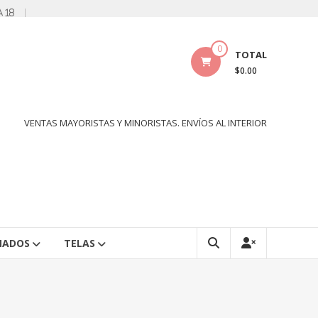
a 18
0
TOTAL
$0.00
VENTAS MAYORISTAS Y MINORISTAS. ENVÍOS AL INTERIOR
NADOS
TELAS