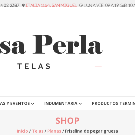
 4402-2387
Italia 1164. San Miguel
Lun a vie: 09 a 19 Sáb. 10 
TAS Y EVENTOS
INDUMENTARIA
PRODUCTOS TERMI
SHOP
Inicio
/
Telas
/
Planas
/ Friselina de pegar gruesa