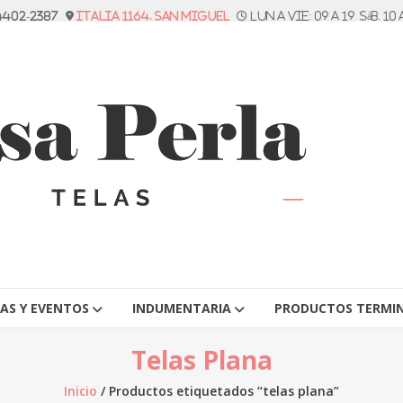
 4402-2387
Italia 1164. San Miguel
Lun a vie: 09 a 19 Sáb. 10 
TAS Y EVENTOS
INDUMENTARIA
PRODUCTOS TERMI
Telas Plana
Inicio
/ Productos etiquetados “telas plana”