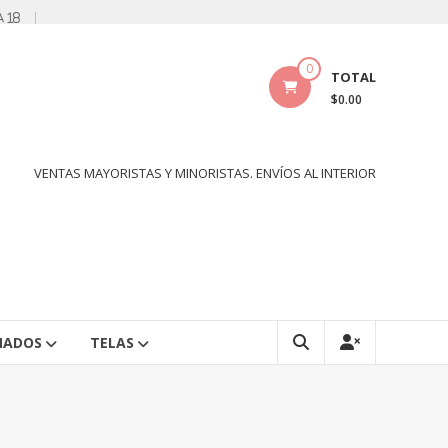
a 18
0
TOTAL
$0.00
VENTAS MAYORISTAS Y MINORISTAS. ENVÍOS AL INTERIOR
NADOS
TELAS