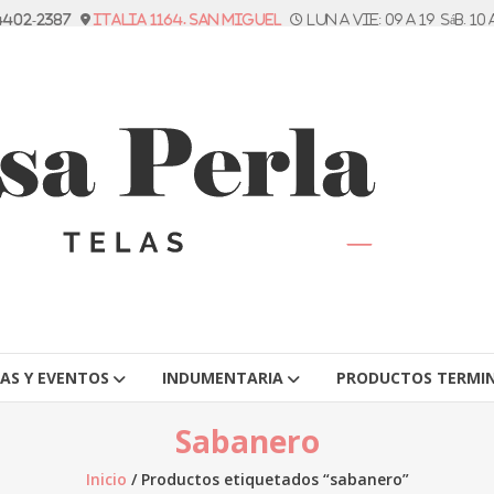
 4402-2387
Italia 1164. San Miguel
Lun a vie: 09 a 19 Sáb. 10 
TAS Y EVENTOS
INDUMENTARIA
PRODUCTOS TERMI
Sabanero
Inicio
/ Productos etiquetados “sabanero”