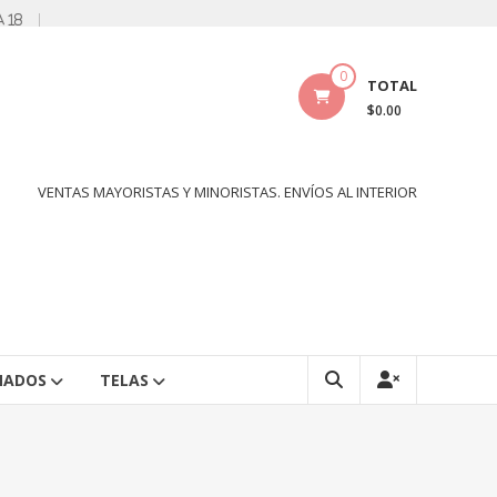
a 18
0
TOTAL
$0.00
VENTAS MAYORISTAS Y MINORISTAS. ENVÍOS AL INTERIOR
NADOS
TELAS