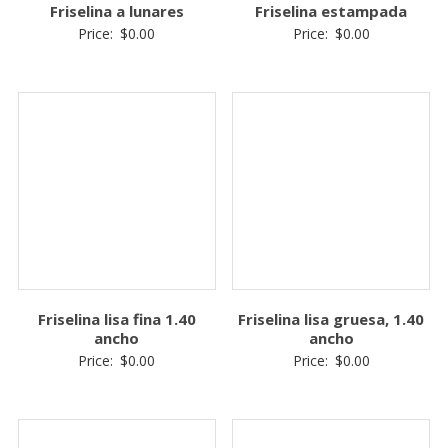
Friselina a lunares
Friselina estampada
Price:
$
0.00
Price:
$
0.00
Friselina lisa fina 1.40
Friselina lisa gruesa, 1.40
ancho
ancho
Price:
$
0.00
Price:
$
0.00