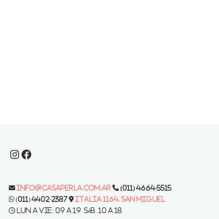
Instagram
Facebook
info@casaperla.com.ar
(011) 4664-5515
(011) 4402-2387
Italia 1164. San Miguel
Lun a vie: 09 a 19 Sáb. 10 a 18