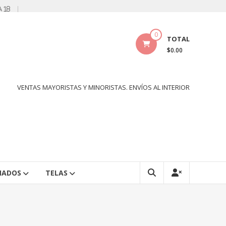
a 18
0
TOTAL
$0.00
VENTAS MAYORISTAS Y MINORISTAS. ENVÍOS AL INTERIOR
NADOS
TELAS