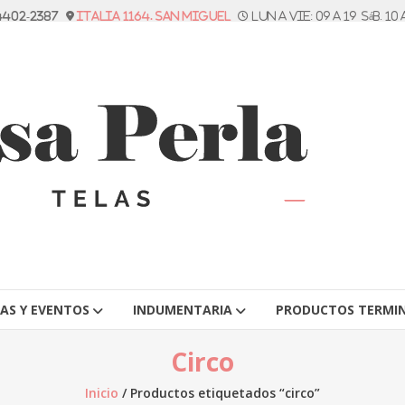
 4402-2387
Italia 1164. San Miguel
Lun a vie: 09 a 19 Sáb. 10 
TAS Y EVENTOS
INDUMENTARIA
PRODUCTOS TERMI
Circo
Inicio
/ Productos etiquetados “circo”